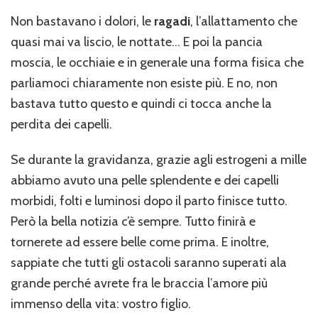
Non bastavano i dolori, le
ragadi
, l’allattamento che
quasi mai va liscio, le nottate… E poi la pancia
moscia, le occhiaie e in generale una forma fisica che
parliamoci chiaramente non esiste più. E no, non
bastava tutto questo e quindi ci tocca anche la
perdita dei capelli.
Se durante la gravidanza, grazie agli estrogeni a mille
abbiamo avuto una pelle splendente e dei capelli
morbidi, folti e luminosi dopo il parto finisce tutto.
Però la bella notizia c’è sempre. Tutto finirà e
tornerete ad essere belle come prima. E inoltre,
sappiate che tutti gli ostacoli saranno superati ala
grande perché avrete fra le braccia l’amore più
immenso della vita: vostro figlio.