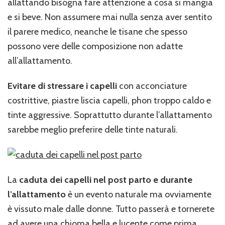
allattando bisogna fare attenzione a cosa si mangia
e si beve. Non assumere mai nulla senza aver sentito
il parere medico, neanche le tisane che spesso
possono vere delle composizione non adatte
all’allattamento.
Evitare di stressare i capelli
con acconciature
costrittive, piastre liscia capelli, phon troppo caldo e
tinte aggressive. Soprattutto durante l’allattamento
sarebbe meglio preferire delle tinte naturali.
La
caduta dei capelli nel post parto e durante
l’allattamento
è un evento naturale ma ovviamente
è vissuto male dalle donne. Tutto passerà e tornerete
ad avere una chioma bella e lucente come prima.