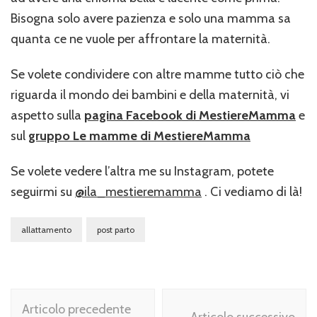
Bisogna solo avere pazienza e solo una mamma sa
quanta ce ne vuole per affrontare la maternità.
Se volete condividere con altre mamme tutto ciò che
riguarda il mondo dei bambini e della maternità, vi
aspetto sulla
pagina Facebook di MestiereMamma
e
sul
gruppo Le mamme di MestiereMamma
Se volete vedere l’altra me su Instagram, potete
seguirmi su
@ila_mestieremamma
. Ci vediamo di là!
allattamento
post parto
Navigazione
Articolo precedente
Articolo successivo