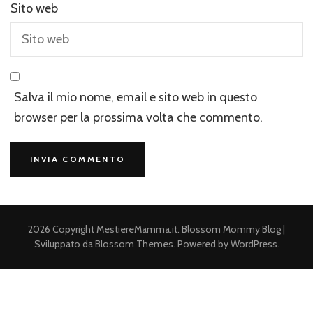
Sito web
Salva il mio nome, email e sito web in questo
browser per la prossima volta che commento.
2026 Copyright
MestiereMamma.it
.
Blossom Mommy Blog |
Sviluppato da
Blossom Themes
. Powered by
WordPress
.