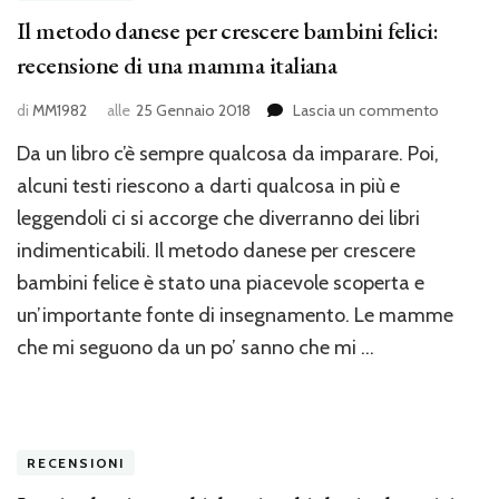
Il metodo danese per crescere bambini felici:
recensione di una mamma italiana
su
di
MM1982
alle
25 Gennaio 2018
Lascia un commento
Il
Da un libro c’è sempre qualcosa da imparare. Poi,
metodo
danese
alcuni testi riescono a darti qualcosa in più e
per
leggendoli ci si accorge che diverranno dei libri
crescere
indimenticabili. Il metodo danese per crescere
bambini
felici:
bambini felice è stato una piacevole scoperta e
recensi
un’importante fonte di insegnamento. Le mamme
di
una
che mi seguono da un po’ sanno che mi …
mamma
italiana
RECENSIONI