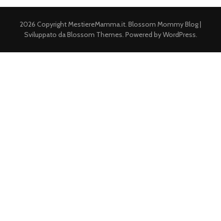
2026 Copyright
MestiereMamma.it
.
Blossom Mommy Blog |
Sviluppato da
Blossom Themes
. Powered by
WordPress
.