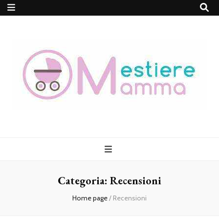
MestiereMamma
Categoria:
Recensioni
Home page
/
Recensioni