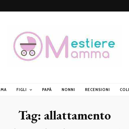
mma.it
MMA
FIGLI
PAPÀ
NONNI
RECENSIONI
COL
Tag:
allattamento