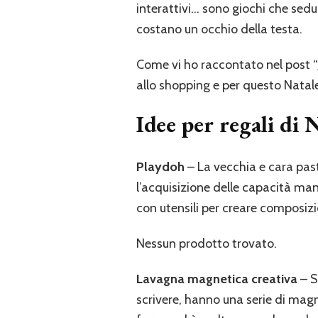
interattivi… sono giochi che sed
costano un occhio della testa.
Come vi ho raccontato nel post “
allo shopping e per questo Natal
Idee per regali di 
Playdoh
– La vecchia e cara pas
l’acquisizione delle capacità man
con utensili per creare composizion
Nessun prodotto trovato.
Lavagna magnetica creativa
– S
scrivere, hanno una serie di magn