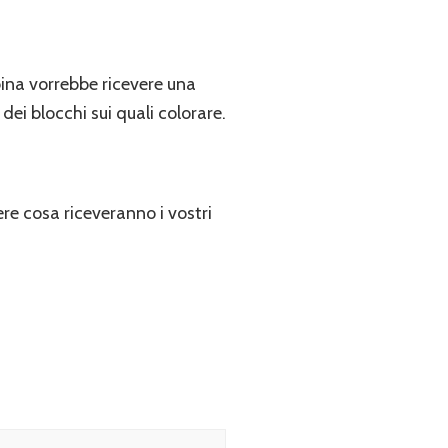
na vorrebbe ricevere una
dei blocchi sui quali colorare.
re cosa riceveranno i vostri