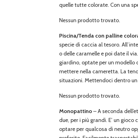
quelle tutte colorate. Con una sp
Nessun prodotto trovato.
Piscina/Tenda con palline color
specie di caccia al tesoro. All’in
o delle caramelle e poi date il via
giardino, optate per un modello c
mettere nella cameretta. La tenda 
situazioni. Mettendoci dentro un
Nessun prodotto trovato.
Monopattino
– A seconda dell’et
due, per i più grandi. E’ un gioco
optare per qualcosa di neutro op
preferito. Facilmente trasportabi