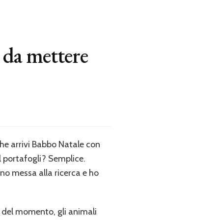
i da mettere
 che arrivi Babbo Natale con
l portafogli? Semplice.
ono messa alla ricerca e ho
ri del momento, gli animali