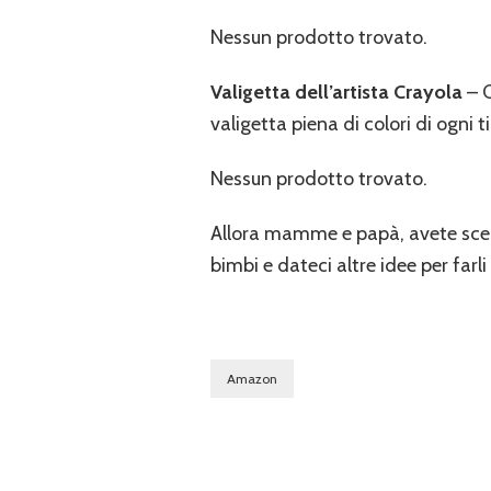
Nessun prodotto trovato.
Valigetta dell’artista Crayola
– C
valigetta piena di colori di ogni 
Nessun prodotto trovato.
Allora mamme e papà, avete scel
bimbi e dateci altre idee per farli
Amazon
Navigazione