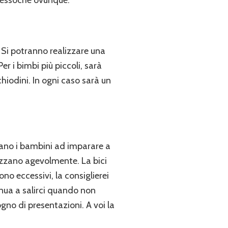
. Si potranno realizzare una
 i bimbi più piccoli, sarà
iodini. In ogni caso sarà un
tano i bambini ad imparare a
rrazzano agevolmente. La bici
no eccessivi, la consiglierei
inua a salirci quando non
gno di presentazioni. A voi la