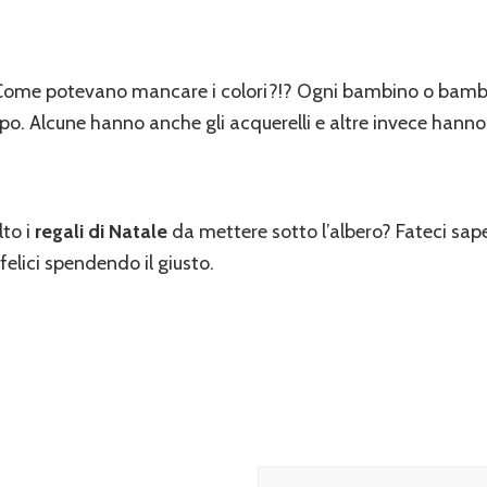
ome potevano mancare i colori?!? Ogni bambino o bambi
tipo. Alcune hanno anche gli acquerelli e altre invece hanno 
to i
regali di Natale
da mettere sotto l’albero? Fateci sape
 felici spendendo il giusto.