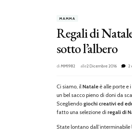
MAMMA
Regali di Natale
sotto l’albero
di
MM1982
alle
2 Dicembre 2016
2
Ci siamo, il
Natale
è alle porte e 
un bel sacco pieno di doni
da sca
Scegliendo
giochi creativi ed ed
fatto una selezione di
regali di 
State lontano dall’interminabile l