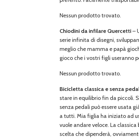
Nessun prodotto trovato.
Chiodini da infilare Quercetti
– U
serie infinita di disegni, svilup
meglio che mamma e papà giochino
gioco che i vostri figli useranno p
Nessun prodotto trovato.
Bicicletta classica e senza pedal
stare in equilibrio fin da piccoli
senza pedali può essere usata già 
a tutti. Mia figlia ha iniziato a
vuole andare veloce. La classica 
scelta che dipenderà, ovviamente,