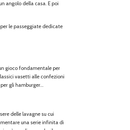
n angolo della casa. E poi
per le passeggiate dedicate
 un gioco fondamentale per
assici vasetti alle confezioni
o, per gli hamburger…
ssere delle lavagne su cui
imentare una serie infinita di