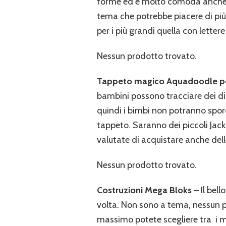
forme ed è molto comoda anche per
tema che potrebbe piacere di più a
per i più grandi quella con lettere
Nessun prodotto trovato.
Tappeto magico Aquadoodle pe
bambini possono tracciare dei dis
quindi i bimbi non potranno spor
tappeto. Saranno dei piccoli Jacks
valutate di acquistare anche del
Nessun prodotto trovato.
Costruzioni Mega Bloks
– Il bel
volta. Non sono a tema, nessun p
massimo potete scegliere tra i m