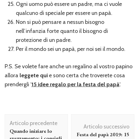
Ogni uomo può essere un padre, ma ci vuole
qualcuno di speciale per essere un papà.
Non si può pensare a nessun bisogno
nell’infanzia forte quanto il bisogno di
protezione di un padre.
Per il mondo sei un papà, per noi sei il mondo.
P.S. Se volete fare anche un regalino al vostro papino
allora
leggete qui
e sono certa che troverete cosa
prendergli ‘
15 idee regalo per la festa del papà
‘.
Navigazione
Articolo precedente
articolo
Articolo successivo
Quando iniziare lo
Festa del papà 2019: 15
svezzamento: i consigli