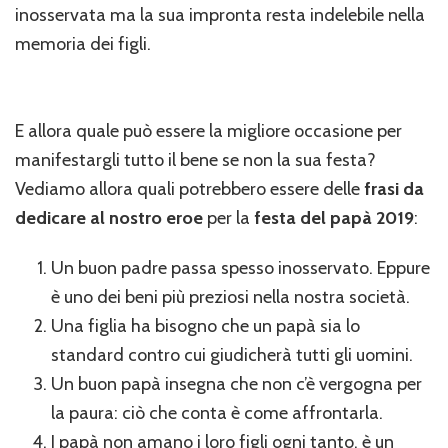
inosservata ma la sua impronta resta indelebile nella
memoria dei figli.
E allora quale può essere la migliore occasione per
manifestargli tutto il bene se non la sua festa?
Vediamo allora quali potrebbero essere delle
frasi da
dedicare al nostro eroe
per la
festa del papà 2019
:
Un buon padre passa spesso inosservato. Eppure
è uno dei beni più preziosi nella nostra società.
Una figlia ha bisogno che un papà sia lo
standard contro cui giudicherà tutti gli uomini.
Un buon papà insegna che non c’è vergogna per
la paura: ciò che conta è come affrontarla.
I papà non amano i loro figli ogni tanto, è un