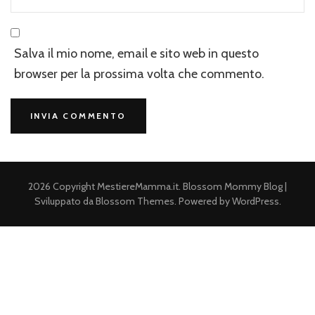
Salva il mio nome, email e sito web in questo
browser per la prossima volta che commento.
2026 Copyright
MestiereMamma.it
.
Blossom Mommy Blog |
Sviluppato da
Blossom Themes
. Powered by
WordPress
.