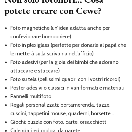
potete creare con Cewe?
Foto magnetiche (un’idea adatta anche per
confezionare bomboniere)
Foto in plexiglass (perfette per donarle al papà che
le metterà sulla scrivania nell’ufficio)
Foto adesivi (per la gioia dei bimbi che adorano
attaccare e staccare)
Foto su tela (bellissimi quadri con i vostri ricordi)
Poster adesivi o classici in vari formati e materiali
Pannelli multifoto
Regali personalizzati: portamerenda, tazze,
cuscini, tappetini mouse, quaderni, borsette…
Giochi: puzzle con foto, carte, orsacchiotti
Calendari ed orologi da parete