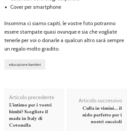
Cover per smartphone
Insomma ci siamo capiti, le vostre foto potranno
essere stampate quasi ovunque e sia che vogliate
tenerle per voi o donarle a qualcun altro sarà sempre
un regalo molto gradito.
educazione bambini
Navigazione
Articolo precedente
articolo
Articolo successivo
L’intimo per i vostri
Culla in vimini… il
bimbi? Scegliete il
nido perfetto per i
made in Italy di
nostri cuccioli
Cotonella