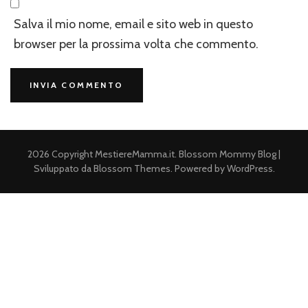
Salva il mio nome, email e sito web in questo
browser per la prossima volta che commento.
2026 Copyright
MestiereMamma.it
.
Blossom Mommy Blog |
Sviluppato da
Blossom Themes
. Powered by
WordPress
.