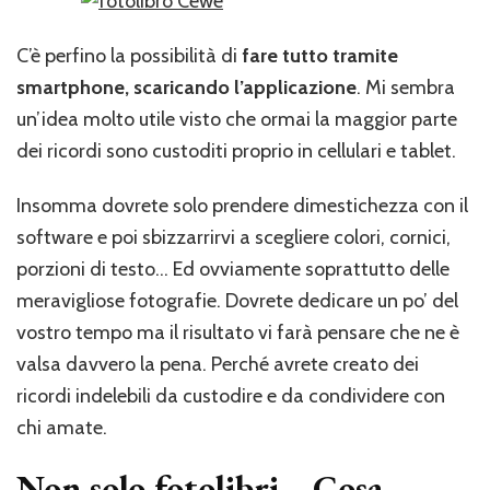
C’è perfino la possibilità di
fare tutto tramite
smartphone, scaricando l’applicazione
. Mi sembra
un’idea molto utile visto che ormai la maggior parte
dei ricordi sono custoditi proprio in cellulari e tablet.
Insomma dovrete solo prendere dimestichezza con il
software e poi sbizzarrirvi a scegliere colori, cornici,
porzioni di testo… Ed ovviamente soprattutto delle
meravigliose fotografie. Dovrete dedicare un po’ del
vostro tempo ma il risultato vi farà pensare che ne è
valsa davvero la pena. Perché avrete creato dei
ricordi indelebili da custodire e da condividere con
chi amate.
Non solo fotolibri… Cosa