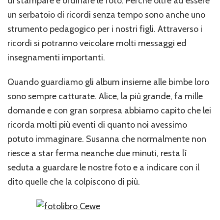
di stampare e ordinare le foto. Perché oltre ad essere
un serbatoio di ricordi senza tempo sono anche uno
strumento pedagogico per i nostri figli. Attraverso i
ricordi si potranno veicolare molti messaggi ed
insegnamenti importanti.
Quando guardiamo gli album insieme alle bimbe loro
sono sempre catturate. Alice, la più grande, fa mille
domande e con gran sorpresa abbiamo capito che lei
ricorda molti più eventi di quanto noi avessimo
potuto immaginare. Susanna che normalmente non
riesce a star ferma neanche due minuti, resta lì
seduta a guardare le nostre foto e a indicare con il
dito quelle che la colpiscono di più.