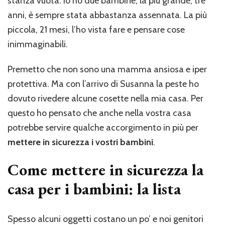
stanza vuota. Io ho due bambine; la più grande, tre
Friday
anni, è sempre stata abbastanza assennata. La più
piccola, 21 mesi, l’ho vista fare e pensare cose
inimmaginabili.
Premetto che non sono una mamma ansiosa e iper
protettiva. Ma con l’arrivo di Susanna la peste ho
dovuto rivedere alcune cosette nella mia casa. Per
questo ho pensato che anche nella vostra casa
potrebbe servire qualche accorgimento in più per
mettere in sicurezza i vostri bambini
.
Come mettere in sicurezza la
casa per i bambini: la lista
Spesso alcuni oggetti costano un po’ e noi genitori