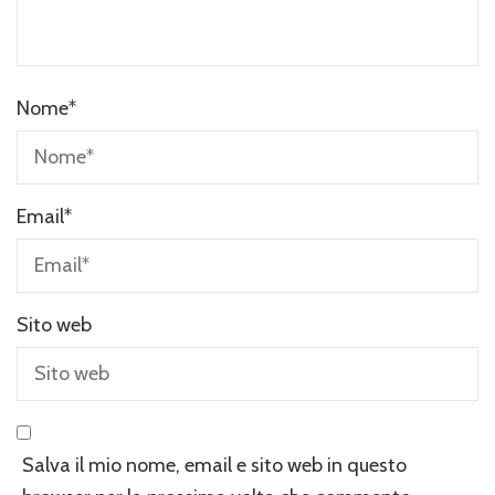
Nome
*
Email
*
Sito web
Salva il mio nome, email e sito web in questo