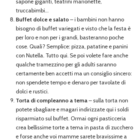
sapone giganti, teatrini marionette,
truccabimbi…
Buffet dolce e salato
– i bambini non hanno
bisogno di buffet variegati e visto che la festa è
per loro e non per i grandi, basteranno poche
cose. Quali? Semplice: pizza, patatine e panini
con Nutella. Tutto qui. Se poi volete fare anche
qualche tramezzino per gli adulti saranno
certamente ben accetti ma un consiglio sincero:
non spendete tempo e denaro per tavolate di
dolci e rustici.
Torta di compleanno a tema
– sulla torta non
potete sbagliare e magari indirizzate qui i soldi
risparmiato sul buffet. Ormai ogni pasticceria
crea bellissime torte a tema in pasta di zucchero
e forse anche voi mamme sarete bravissime a