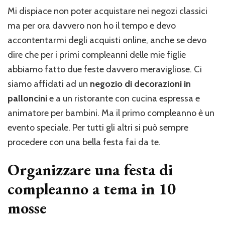
Mi dispiace non poter acquistare nei negozi classici
ma per ora davvero non ho il tempo e devo
accontentarmi degli acquisti online, anche se devo
dire che per i primi compleanni delle mie figlie
abbiamo fatto due feste davvero meravigliose. Ci
siamo affidati ad un
negozio di decorazioni in
palloncini
e a un ristorante con cucina espressa e
animatore per bambini. Ma il primo compleanno è un
evento speciale. Per tutti gli altri si può sempre
procedere con una bella festa fai da te.
Organizzare una festa di
compleanno a tema in 10
mosse