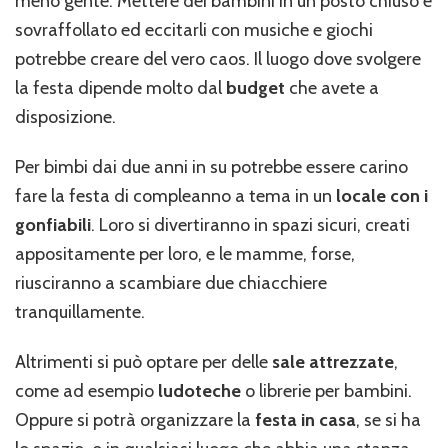
meno gente. Mettere dei bambini in un posto chiuso e
sovraffollato ed eccitarli con musiche e giochi
potrebbe creare del vero caos. Il luogo dove svolgere
la festa dipende molto dal
budget
che avete a
disposizione.
Per bimbi dai due anni in su potrebbe essere carino
fare la festa di compleanno a tema in un
locale con i
gonfiabili
. Loro si divertiranno in spazi sicuri, creati
appositamente per loro, e le mamme, forse,
riusciranno a scambiare due chiacchiere
tranquillamente.
Altrimenti si può optare per delle
sale attrezzate
,
come ad esempio
ludoteche
o librerie per bambini.
Oppure si potrà organizzare la
festa in casa
, se si ha