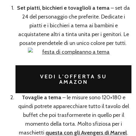
Set piatti, bicchieri e tovaglioli a tema
– set da
24 del personaggio che preferite. Dedicate i
piatti e i bicchieri a tema ai bambini e
acquistatene altri a tinta unita per i genitori. Le
posate prendetele di un unico colore per tutti.
VEDI L’OFFERTA SU
AMAZON
Tovaglie a tema
– le misure sono 120×180 e
quindi potrete apparecchiare tutto il tavolo del
buffet che poi trasformerete in quello per il
momento della torta. Molto sfiziosa per i
maschietti
questa con gli Avengers di Marvel
.