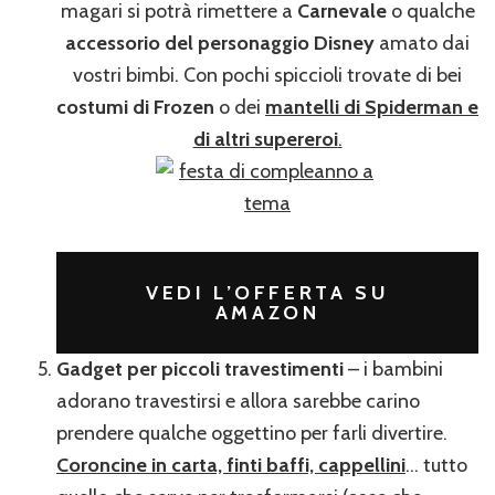
magari si potrà rimettere a
Carnevale
o qualche
accessorio del personaggio Disney
amato dai
vostri bimbi. Con pochi spiccioli trovate di bei
costumi di Frozen
o dei
mantelli di Spiderman e
di altri supereroi
.
VEDI L’OFFERTA SU
AMAZON
Gadget per piccoli travestimenti
– i bambini
adorano travestirsi e allora sarebbe carino
prendere qualche oggettino per farli divertire.
Coroncine in carta, finti baffi, cappellini
… tutto