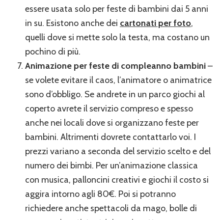
essere usata solo per feste di bambini dai 5 anni
in su. Esistono anche dei
cartonati per foto
,
quelli dove si mette solo la testa, ma costano un
pochino di più.
Animazione per feste di compleanno bambini
–
se volete evitare il caos, l’animatore o animatrice
sono d’obbligo. Se andrete in un parco giochi al
coperto avrete il servizio compreso e spesso
anche nei locali dove si organizzano feste per
bambini. Altrimenti dovrete contattarlo voi. I
prezzi variano a seconda del servizio scelto e del
numero dei bimbi. Per un’animazione classica
con musica, palloncini creativi e giochi il costo si
aggira intorno agli 80€. Poi si potranno
richiedere anche spettacoli da mago, bolle di