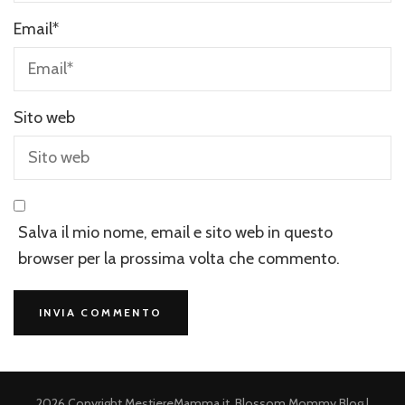
Email
*
Sito web
Salva il mio nome, email e sito web in questo
browser per la prossima volta che commento.
2026 Copyright
MestiereMamma.it
.
Blossom Mommy Blog |