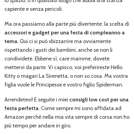
lo spazio, o in qualsiasi luogo che abbia una stanza
capiente e senza pericoli.
Ma ora passiamo alla parte più divertente: la scelta di
accessori e gadget per una festa di compleanno a
tema
. Qui ci si può sbizzarrire ma ovviamente
rispettando i gusti dei bambini, anche se non li
condividete. Ebbene sì, care mamme, dovete
mettervi da parte. Vi capisco, voi preferireste Hello
Kitty o magari La Sirenetta, o non so cosa. Ma vostra
figlia vuole le Principesse e vostro figlio Spiderman.
Arrendetevi! E seguite i miei
consigli low cost per una
festa perfetta
. Come sempre mi sono affidata ad
Amazon perché nella mia vita sempre di corsa non ho
più tempo per andare in giro.