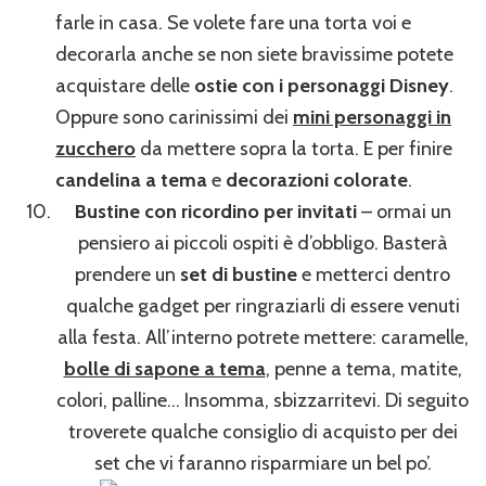
farle in casa. Se volete fare una torta voi e
decorarla anche se non siete bravissime potete
acquistare delle
ostie con i personaggi Disney
.
Oppure sono carinissimi dei
mini personaggi in
zucchero
da mettere sopra la torta. E per finire
candelina a tema
e
decorazioni colorate
.
Bustine con ricordino per invitati
– ormai un
pensiero ai piccoli ospiti è d’obbligo. Basterà
prendere un
set di bustine
e metterci dentro
qualche gadget per ringraziarli di essere venuti
alla festa. All’interno potrete mettere: caramelle,
bolle di sapone a tema
, penne a tema, matite,
colori, palline… Insomma, sbizzarritevi. Di seguito
troverete qualche consiglio di acquisto per dei
set che vi faranno risparmiare un bel po’.