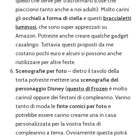
quello che serve per trasformarsi (cose che
piacciono tanto anche a noi adulti). Molto carini
gli
occhiali a forma di stella
e questi
braccialetti
luminosi
,
che sono super apprezzati su
Amazon. Potreste anche creare qualche gadget
casalingo. Tuttavia questi proposti da me
costano pochi euro e alcuni si possono anche
riutilizzare per altre feste.
Scenografie per foto
– dietro il tavolo della
torta potreste mettere una
scenografia del
personaggio Disney
(
questo di Frozen
è molto
carino) oppure dei festoni di compleanno. Vanno
tanto di moda le
finte cornici per foto
e
potrebbe essere carino crearne una in casa
personalizzata per la vostra festa di
compleanno a tema. Ovviamente questa potrà