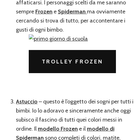
affaticarsi. I personaggi scelti da me saranno
sempre
Frozen
e
Spiderman
ma ovviamente
cercando si trova di tutto, per accontentare i
gusti di ogni bimbo.
TROLLEY FROZEN
Astuccio
– questo è l’oggetto dei sogni per tutti i
bimbi. Io lo adoravo e sinceramente anche oggi
subisco il fascino di tutti quei colori messi in
ordine. Il
modello Frozen
e il
modello di
Spiderman
sono completi di colori, matite,