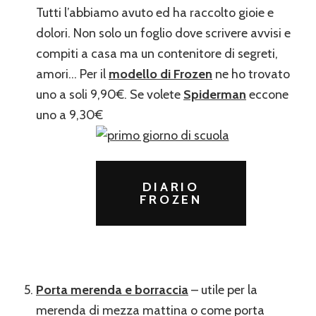
Tutti l’abbiamo avuto ed ha raccolto gioie e
dolori. Non solo un foglio dove scrivere avvisi e
compiti a casa ma un contenitore di segreti,
amori… Per il
modello di Frozen
ne ho trovato
uno a soli 9,90€. Se volete
Spiderman
eccone
uno a 9,30€
DIARIO
FROZEN
Porta merenda e borraccia
– utile per la
merenda di mezza mattina o come porta