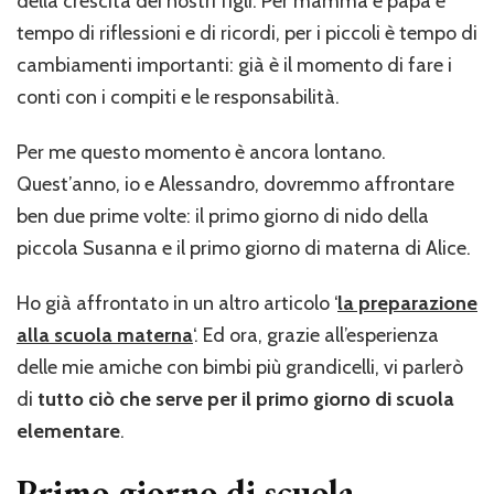
della crescita dei nostri figli. Per mamma e papà è
tempo di riflessioni e di ricordi, per i piccoli è tempo di
cambiamenti importanti: già è il momento di fare i
conti con i compiti e le responsabilità.
Per me questo momento è ancora lontano.
Quest’anno, io e Alessandro, dovremmo affrontare
ben due prime volte: il primo giorno di nido della
piccola Susanna e il primo giorno di materna di Alice.
Ho già affrontato in un altro articolo ‘
la preparazione
alla scuola materna
‘. Ed ora, grazie all’esperienza
delle mie amiche con bimbi più grandicelli, vi parlerò
di
tutto ciò che serve per il primo giorno di scuola
elementare
.
Primo giorno di scuola