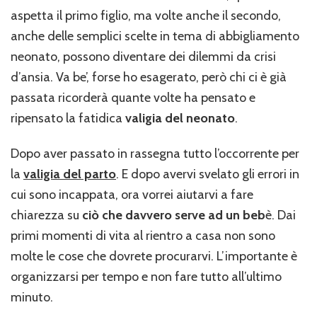
aspetta il primo figlio, ma volte anche il secondo,
anche delle semplici scelte in tema di abbigliamento
neonato, possono diventare dei dilemmi da crisi
d’ansia. Va be’, forse ho esagerato, però chi ci è già
passata ricorderà quante volte ha pensato e
ripensato la fatidica
valigia del neonato
.
Dopo aver passato in rassegna tutto l’occorrente per
la
valigia del parto
. E dopo avervi svelato gli errori in
cui sono incappata, ora vorrei aiutarvi a fare
chiarezza su
ciò che davvero serve ad un beb
è. Dai
primi momenti di vita al rientro a casa non sono
molte le cose che dovrete procurarvi. L’importante è
organizzarsi per tempo e non fare tutto all’ultimo
minuto.