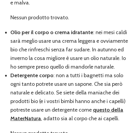
e malva.
Nessun prodotto trovato.
Olio per il corpo o crema idratante
: nei mesi caldi
sarà meglio usare una crema leggera e ovviamente
bio che rinfreschi senza far sudare. In autunno ed
inverno la cosa migliore è usare un olio naturale. Io
ho sempre preso quello di mandorle naturale.
Detergente corpo
: non a tutti i bagnetti ma solo
ogni tanto potrete usare un sapone. Che sia però
naturale e delicato. Se siete della maniache dei
prodotti bio (e i vostri bimbi hanno anche i capelli)
potreste usare un detergente come
questo della
MaterNatura
, adatto sia al corpo che ai capelli.