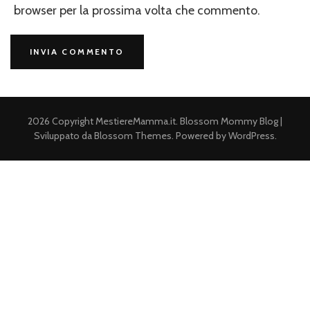
browser per la prossima volta che commento.
2026 Copyright
MestiereMamma.it
.
Blossom Mommy Blog |
Sviluppato da
Blossom Themes
. Powered by
WordPress
.