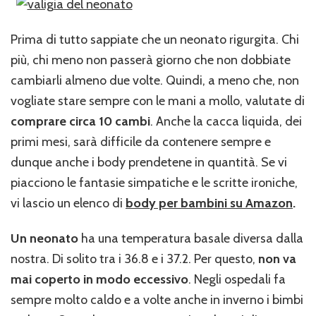
Prima di tutto sappiate che un neonato rigurgita. Chi
più, chi meno non passerà giorno che non dobbiate
cambiarli almeno due volte. Quindi, a meno che, non
vogliate stare sempre con le mani a mollo, valutate di
comprare circa 10 cambi
. Anche la cacca liquida, dei
primi mesi, sarà difficile da contenere sempre e
dunque anche i body prendetene in quantità. Se vi
piacciono le fantasie simpatiche e le scritte ironiche,
vi lascio un elenco di
body per bambini su Amazon
.
Un neonato
ha una temperatura basale diversa dalla
nostra. Di solito tra i 36.8 e i 37.2. Per questo,
non va
mai coperto in modo eccessivo
. Negli ospedali fa
sempre molto caldo e a volte anche in inverno i bimbi