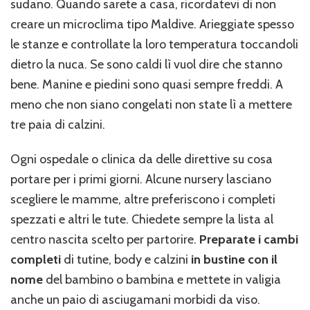
sudano. Quando sarete a casa, ricordatevi di non
creare un microclima tipo Maldive. Arieggiate spesso
le stanze e controllate la loro temperatura toccandoli
dietro la nuca. Se sono caldi lì vuol dire che stanno
bene. Manine e piedini sono quasi sempre freddi. A
meno che non siano congelati non state lì a mettere
tre paia di calzini.
Ogni ospedale o clinica da delle direttive su cosa
portare per i primi giorni. Alcune nursery lasciano
scegliere le mamme, altre preferiscono i completi
spezzati e altri le tute. Chiedete sempre la lista al
centro nascita scelto per partorire.
Preparate i cambi
completi
di tutine, body e calzini
in bustine con il
nome
del bambino o bambina e mettete in valigia
anche un paio di asciugamani morbidi da viso.