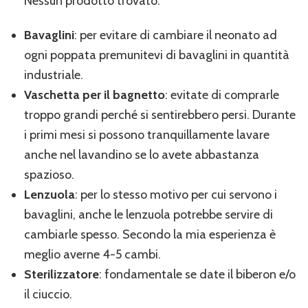
Nessun prodotto trovato.
Bavaglini
: per evitare di cambiare il neonato ad
ogni poppata premunitevi di bavaglini in quantità
industriale.
Vaschetta per il bagnetto
: evitate di comprarle
troppo grandi perché si sentirebbero persi. Durante
i primi mesi si possono tranquillamente lavare
anche nel lavandino se lo avete abbastanza
spazioso.
Lenzuola
: per lo stesso motivo per cui servono i
bavaglini, anche le lenzuola potrebbe servire di
cambiarle spesso. Secondo la mia esperienza è
meglio averne 4-5 cambi.
Sterilizzatore
: fondamentale se date il biberon e/o
il ciuccio.