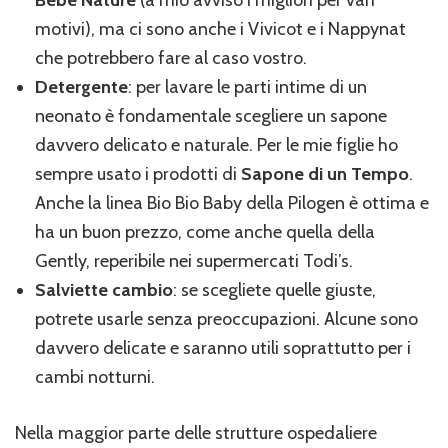
Bebé Nature
(a mio avviso i migliori per vari
motivi), ma ci sono anche i Vivicot e i Nappynat
che potrebbero fare al caso vostro.
Detergente
: per lavare le parti intime di un
neonato è fondamentale scegliere un sapone
davvero delicato e naturale. Per le mie figlie ho
sempre usato i prodotti di
Sapone di un Tempo
.
Anche la linea Bio Bio Baby della Pilogen è ottima e
ha un buon prezzo, come anche quella della
Gently, reperibile nei supermercati Todi’s.
Salviette cambio
: se scegliete quelle giuste,
potrete usarle senza preoccupazioni. Alcune sono
davvero delicate e saranno utili soprattutto per i
cambi notturni.
Nella maggior parte delle strutture ospedaliere