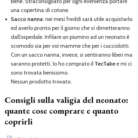
bene. Straconsigliato per ogni evenienza portare
una copertina di cotone.
Sacco nanna
: nei mesi freddi sarà utile acquistarlo
ed averlo pronto per il giorno che vi dimetteranno
dall’ospedale. Infilare un piumino ad un neonato è
scomodo sia per voi mamme che per i cucciolotti.
Con un sacco nanna, invece, si sentiranno liberi ma
saranno protetti. Io ho comprato il
TecTake
e mi ci
sono trovata benissimo.
Nessun prodotto trovato.
Consigli sulla valigia del neonato:
quante cose comprare e quanto
coprirli