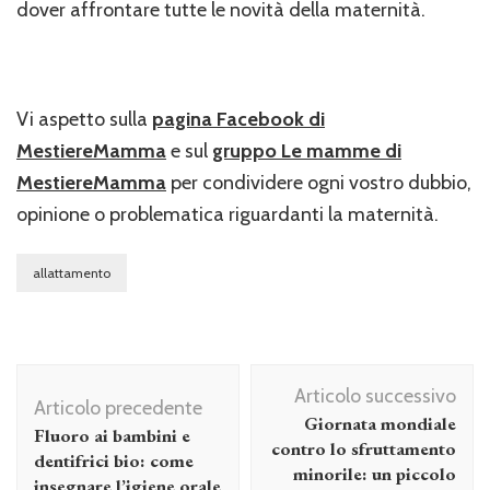
dover affrontare tutte le novità della maternità.
Vi aspetto sulla
pagina Facebook di
MestiereMamma
e sul
gruppo Le mamme di
MestiereMamma
per condividere ogni vostro dubbio,
opinione o problematica riguardanti la maternità.
allattamento
Navigazione
Articolo successivo
articolo
Articolo precedente
Giornata mondiale
Fluoro ai bambini e
contro lo sfruttamento
dentifrici bio: come
minorile: un piccolo
insegnare l’igiene orale