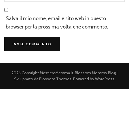
Salva il mio nome, email e sito web in questo
browser per la prossima volta che commento.
2026 Copyright
MestiereMamma.it
.
Blossom Mommy Blog |
Sviluppato da
Blossom Themes
. Powered by
WordPress
.