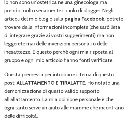
Io non sono un’ostetrica ne una ginecologa ma
prendo molto seriamente il ruolo di blogger. Negli
articoli del mio blog o sulla
pagina Facebook
, potrete
trovare delle informazioni incomplete (che sarò lieta
di integrare grazie ai vostri suggerimenti) ma non
leggerete mai delle invenzioni personali o delle
inesattezze. E questo perché ogni mia risposta al
gruppo e ogni mio articolo hanno fonti verificate.
Questa premessa per introdurre il tema di questo
post:
ALLATTAMENTO E TIRALATTE
. Ho notato una
demonizzazione di questo valido supporto
all’allattamento. La mia opinione personale è che
ogni tanto serve un aiuto alle mamme che incontrano
delle difficoltà.