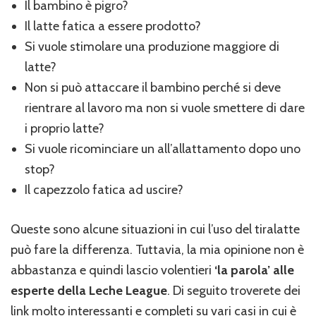
Il bambino è pigro?
Il latte fatica a essere prodotto?
Si vuole stimolare una produzione maggiore di
latte?
Non si può attaccare il bambino perché si deve
rientrare al lavoro ma non si vuole smettere di dare
i proprio latte?
Si vuole ricominciare un all’allattamento dopo uno
stop?
Il capezzolo fatica ad uscire?
Queste sono alcune situazioni in cui l’uso del tiralatte
può fare la differenza. Tuttavia, la mia opinione non è
abbastanza e quindi lascio volentieri
‘la parola’ alle
esperte della Leche League
. Di seguito troverete dei
link molto interessanti e completi su vari casi in cui è