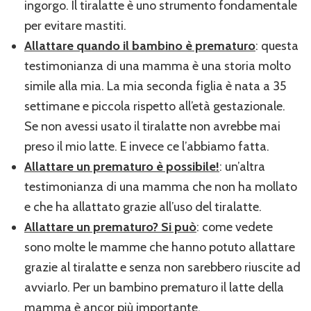
ingorgo. Il tiralatte è uno strumento fondamentale
per evitare mastiti.
Allattare quando il bambino è prematuro
: questa
testimonianza di una mamma è una storia molto
simile alla mia. La mia seconda figlia è nata a 35
settimane e piccola rispetto all’età gestazionale.
Se non avessi usato il tiralatte non avrebbe mai
preso il mio latte. E invece ce l’abbiamo fatta.
Allattare un prematuro è possibile!
: un’altra
testimonianza di una mamma che non ha mollato
e che ha allattato grazie all’uso del tiralatte.
Allattare un prematuro? Si può
: come vedete
sono molte le mamme che hanno potuto allattare
grazie al tiralatte e senza non sarebbero riuscite ad
avviarlo. Per un bambino prematuro il latte della
mamma è ancor più importante.